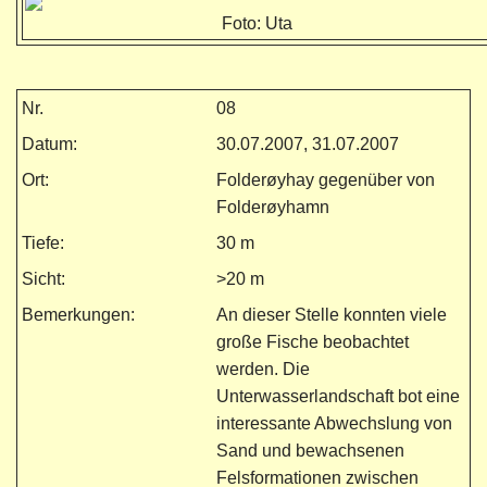
Foto: Uta
Nr.
08
Datum:
30.07.2007, 31.07.2007
Ort:
Folderøyhay gegenüber von
Folderøyhamn
Tiefe:
30 m
Sicht:
>20 m
Bemerkungen:
An dieser Stelle konnten viele
große Fische beobachtet
werden. Die
Unterwasserlandschaft bot eine
interessante Abwechslung von
Sand und bewachsenen
Felsformationen zwischen