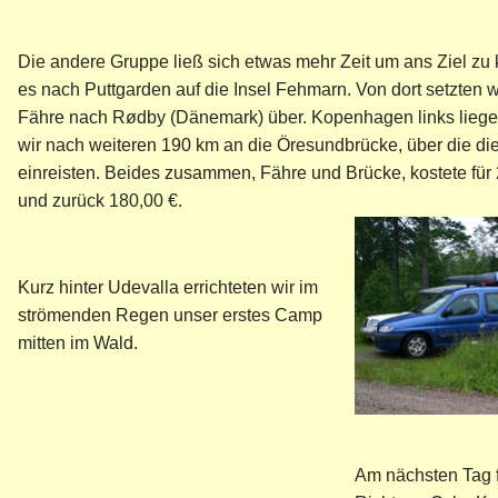
Die andere Gruppe ließ sich etwas mehr Zeit um ans Ziel z
es nach Puttgarden auf die Insel Fehmarn. Von dort setzten w
Fähre nach Rødby (Dänemark) über. Kopenhagen links liege
wir nach weiteren 190 km an die Öresundbrücke, über die d
einreisten. Beides zusammen, Fähre und Brücke, kostete für
und zurück 180,00 €.
Kurz hinter Udevalla errichteten wir im
strömenden Regen unser erstes Camp
mitten im Wald.
Am nächsten Tag f