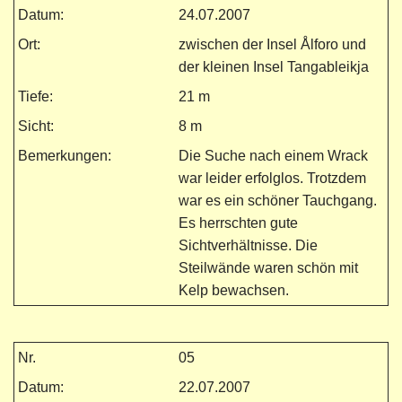
Datum:
24.07.2007
Ort:
zwischen der Insel Ålforo und
der kleinen Insel Tangableikja
Tiefe:
21 m
Sicht:
8 m
Bemerkungen:
Die Suche nach einem Wrack
war leider erfolglos. Trotzdem
war es ein schöner Tauchgang.
Es herrschten gute
Sichtverhältnisse. Die
Steilwände waren schön mit
Kelp bewachsen.
Nr.
05
Datum:
22.07.2007