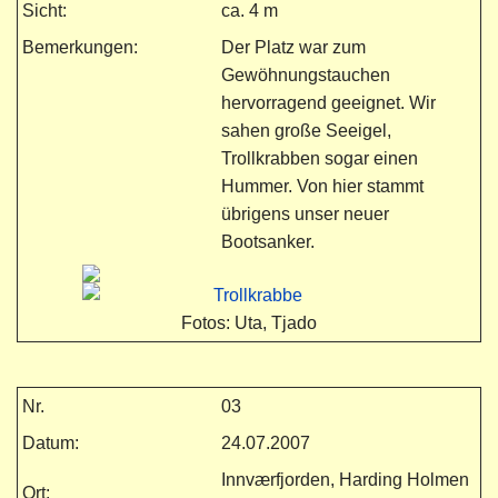
Sicht:
ca. 4 m
Bemerkungen:
Der Platz war zum
Gewöhnungstauchen
hervorragend geeignet. Wir
sahen große Seeigel,
Trollkrabben sogar einen
Hummer. Von hier stammt
übrigens unser neuer
Bootsanker.
Fotos: Uta, Tjado
Nr.
03
Datum:
24.07.2007
Innværfjorden, Harding Holmen
Ort: