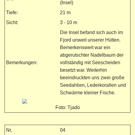
(Insel)
Tiefe:
21 m
Sicht:
3 - 10 m
Die Insel befand sich auch im
Fjord unweit unserer Hütten.
Bemerkenswert war ein
abgerutschter Nadelbaum der
Bemerkungen:
vollständig mit Seescheiden
besetzt war. Weiterhin
beeindruckten uns zwei große
Seedahlien, Lederkorallen und
Schwärme kleiner Fische.
Foto: Tjado
Nr.
04