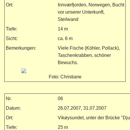
Ort:
Innværfjorden, Norwegen, Bucht
vor unserer Unterkunft,
Steilwand
Tiefe:
14 m
Sicht:
ca. 6 m
Bemerkungen:
Viele Fische (Köhler, Pollack),
Taschenkrabben, schöner
Bewuchs.
Foto: Christiane
Nr.
06
Datum:
26.07.2007, 31.07.2007
Ort:
Vikøysundet, unter der Brücke "D
Tiefe:
25 m