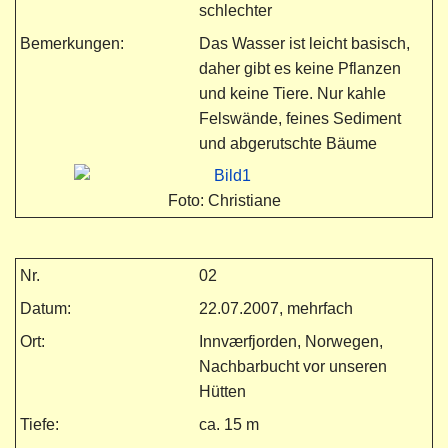
schlechter
Bemerkungen:
Das Wasser ist leicht basisch,
daher gibt es keine Pflanzen
und keine Tiere. Nur kahle
Felswände, feines Sediment
und abgerutschte Bäume
Foto: Christiane
Nr.
02
Datum:
22.07.2007, mehrfach
Ort:
Innværfjorden, Norwegen,
Nachbarbucht vor unseren
Hütten
Tiefe:
ca. 15 m