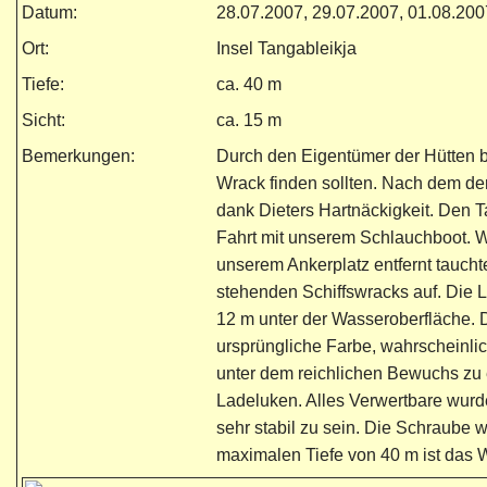
Datum:
28.07.2007, 29.07.2007, 01.08.200
Ort:
Insel Tangableikja
Tiefe:
ca. 40 m
Sicht:
ca. 15 m
Bemerkungen:
Durch den Eigentümer der Hütten b
Wrack finden sollten. Nach dem der 
dank Dieters Hartnäckigkeit. Den T
Fahrt mit unserem Schlauchboot. W
unserem Ankerplatz entfernt taucht
stehenden Schiffswracks auf. Die L
12 m unter der Wasseroberfläche. Di
ursprüngliche Farbe, wahrscheinli
unter dem reichlichen Bewuchs zu 
Ladeluken. Alles Verwertbare wurde
sehr stabil zu sein. Die Schraube 
maximalen Tiefe von 40 m ist das 