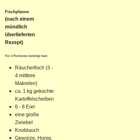
Fischpfanne
(nach einem
mündlich
überlieferten
Rezept)
Für 4 Portionen benötigt man:
Räucherfisch (3 -
4 mittlere
Makrelen)
ca. 1 kg gekochte
Kartoffelscheiben
6 - 8 Eier
eine große
Zwiebel
Knoblauch
Gewürze, Honig,