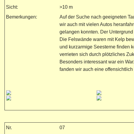
Sicht:
>10 m
Bemerkungen:
Auf der Suche nach geeigneten Tau
wir auch mit vielen Autos heranfah
gelangen konnten. Der Untergrund 
Die Felswände waren mit Kelp be
und kurzarmige Seesterne finden 
verrieten sich durch plötzliches 
Besonders interessant war ein Warz
fanden wir auch eine offensichtlic
Nr.
07