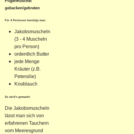
Pilgermuschel
gebacken/gebraten
Für 4 Portionen benötigt man:
Jakobsmuscheln
(3 - 4 Muscheln
pro Person)
ordentlich Butter
jede Menge
Kräuter (z.B.
Petersilie)
Knoblauch
So wird's gemacht:
Die Jakobsmuscheln
lässt man sich von
erfahrenen Tauchern
vom Meeresgrund