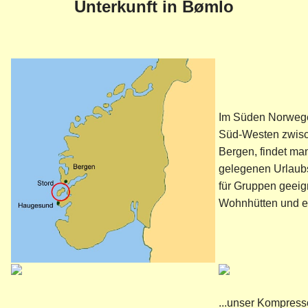
Unterkunft in Bømlo
Im Süden Norwege
Süd-Westen zwis
Bergen, findet ma
gelegenen Urlaubs
für Gruppen geeig
Wohnhütten und 
...unser Kompress