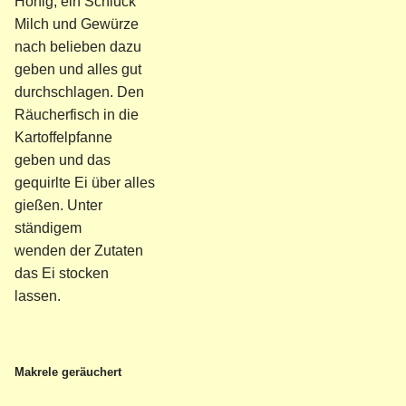
Honig, ein Schluck
Milch und Gewürze
nach belieben dazu
geben und alles gut
durchschlagen. Den
Räucherfisch in die
Kartoffelpfanne
geben und das
gequirlte Ei über alles
gießen. Unter
ständigem
wenden der Zutaten
das Ei stocken
lassen.
Makrele geräuchert