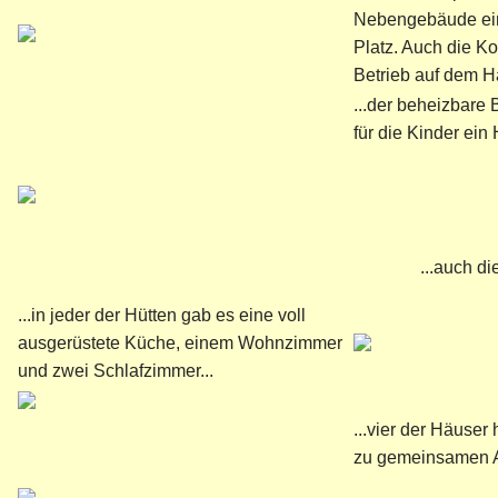
Nebengebäude ei
Platz. Auch die Ko
Betrieb auf dem H
...der beheizbare 
für die Kinder ein H
...auch di
...in jeder der Hütten gab es eine voll
ausgerüstete Küche, einem Wohnzimmer
und zwei Schlafzimmer...
...vier der Häuser
zu gemeinsamen A