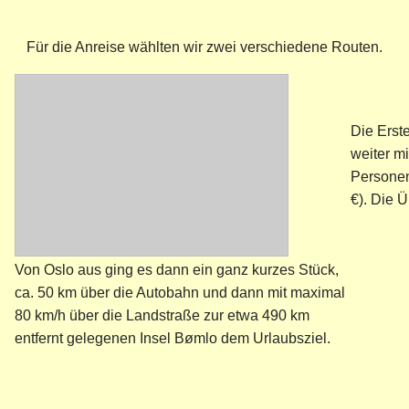
Für die Anreise wählten wir zwei verschiedene Routen.
Die Erste
weiter mi
Personen
€). Die Ü
Von Oslo aus ging es dann ein ganz kurzes Stück,
ca. 50 km über die Autobahn und dann mit maximal
80 km/h über die Landstraße zur etwa 490 km
entfernt gelegenen Insel Bømlo dem Urlaubsziel.