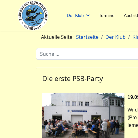
Der Klub
Termine
Ausbil
Aktuelle Seite:
Startseite
Der Klub
Kl
Archivsuche
Die erste PSB-Party
19.0
Wird
(Pro
lern