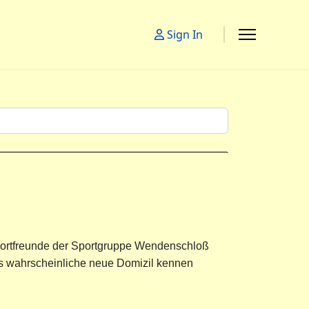
Sign In
 Sportfreunde der Sportgruppe Wendenschloß
das wahrscheinliche neue Domizil kennen