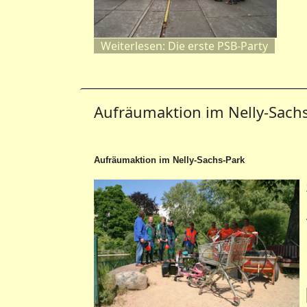
Weiterlesen: Die erste PSB-Party
Aufräumaktion im Nelly-Sach
Aufräumaktion im Nelly-Sachs-Park