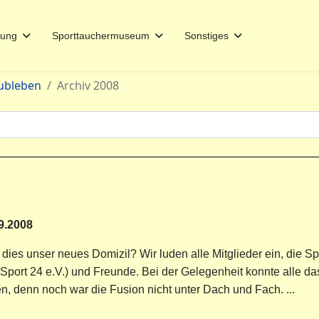
dung
Sporttauchermuseum
Sonstiges
ubleben
Archiv 2008
9.2008
 dies unser neues Domizil? Wir luden alle Mitglieder ein, die
 Sport 24 e.V.) und Freunde. Bei der Gelegenheit konnte alle 
en, denn noch war die Fusion nicht unter Dach und Fach. ...